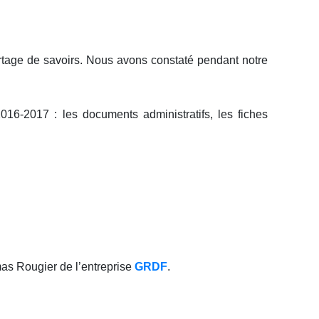
artage de savoirs. Nous avons constaté pendant notre
6-2017 : les documents administratifs, les fiches
mas Rougier de l’entreprise
GRDF
.