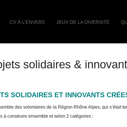
CV À L’ENVERS
JEUX DE LA DIVERSITÉ
QU
jets solidaires & innovan
JETS SOLIDAIRES ET INNOVANTS CRÉ
mble des volontaires de la Région Rhône Alpes, qui s’était tenu
s à construire ensemble et selon 2 catégories :