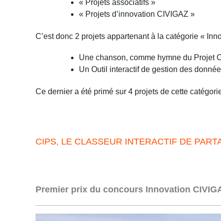
« Projets associatifs »
« Projets d’innovation CIVIGAZ »
C’est donc 2 projets appartenant à la catégorie « In
Une chanson, comme hymne du Projet 
Un Outil interactif de gestion des donnée
Ce dernier a été primé sur 4 projets de cette catégori
CIPS, LE CLASSEUR INTERACTIF DE PART
Premier prix du concours Innovation CIVIG