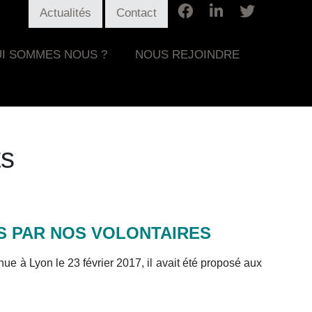
Actualités
Contact
I SOMMES NOUS ?
NOUS REJOINDRE
ts
ES PAR NOS VOLONTAIRES
e à Lyon le 23 février 2017, il avait été proposé aux