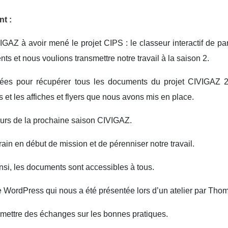
t :
AZ à avoir mené le projet CIPS : le classeur interactif de p
et nous voulions transmettre notre travail à la saison 2.
ées pour récupérer tous les documents du projet CIVIGAZ 201
 et les affiches et flyers que nous avons mis en place.
teurs de la prochaine saison CIVIGAZ.
errain en début de mission et de pérenniser notre travail.
nsi, les documents sont accessibles à tous.
ite WordPress qui nous a été présentée lors d’un atelier par Tho
mettre des échanges sur les bonnes pratiques.