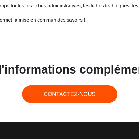
pe toutes les fiches administratives, les fiches techniques, les
 permet la mise en commun des savoirs !
d'informations complémen
CONTACTEZ-NOUS