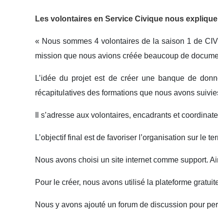
Les volontaires en Service Civique nous expliquen
« Nous sommes 4 volontaires de la saison 1 de CIVIG
mission que nous avions créée beaucoup de documents 
L’idée du projet est de créer une banque de donn
récapitulatives des formations que nous avons suivies
Il s’adresse aux volontaires, encadrants et coordina
L’objectif final est de favoriser l’organisation sur le t
Nous avons choisi un site internet comme support. Ai
Pour le créer, nous avons utilisé la plateforme gratu
Nous y avons ajouté un forum de discussion pour per