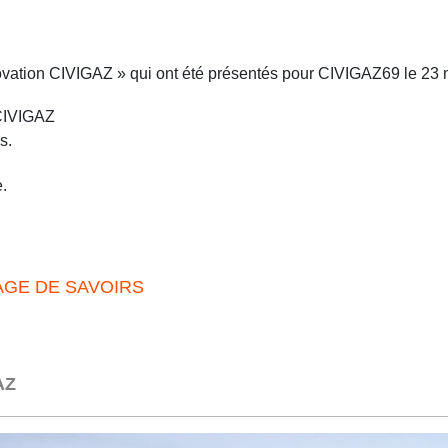
novation CIVIGAZ » qui ont été présentés pour CIVIGAZ69 le 23 
CIVIGAZ
s.
e.
AGE DE SAVOIRS
AZ