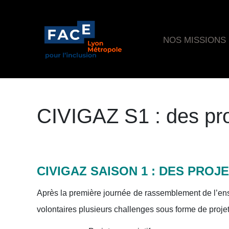
NOS MISSIONS
CIVIGAZ S1 : des pro
CIVIGAZ SAISON 1 : DES PRO
Après la première journée de rassemblement de l’ense
volontaires plusieurs challenges sous forme de projet