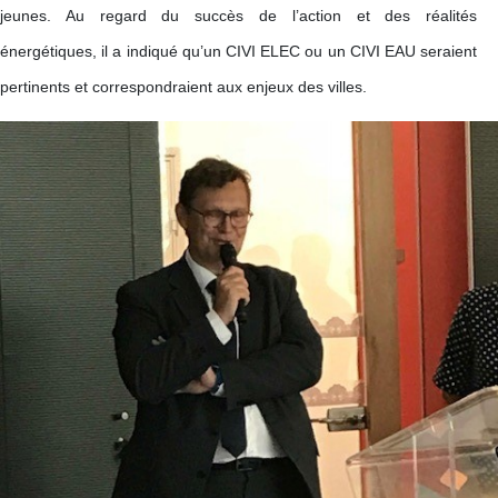
jeunes. Au regard du succès de l’action et des réalités
énergétiques, il a indiqué qu’un CIVI ELEC ou un CIVI EAU seraient
pertinents et correspondraient aux enjeux des villes.