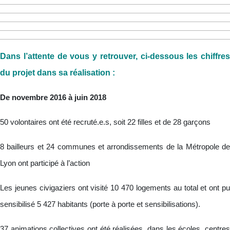
Dans l’attente de vous y retrouver, ci-dessous les chiffres
du projet dans sa réalisation :
De novembre 2016 à juin 2018
50 volontaires ont été recruté.e.s, soit
22 filles et de 28 garçons
8 bailleurs et 24 communes et arrondissements de la Métropole de
Lyon ont participé à l’action
Les jeunes civigaziers ont visité 10 470 logements au total et ont pu
sensibilisé 5 427 habitants (porte à porte et sensibilisations).
37 animations collectives ont été réalisées, dans les écoles, centres