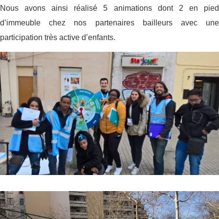
Nous avons ainsi réalisé 5 animations dont 2 en pied
d’immeuble chez nos partenaires bailleurs avec une
participation très active d’enfants.