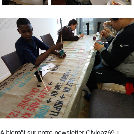
A bientôt sur notre newsletter Civigaz69
J