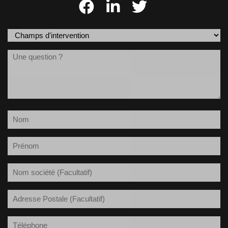
Champs
d'intervention
Message
(Nécessaire)
Nom
(Nécessaire)
Prénom
(Nécessaire)
Société
Adresse
Postale
Téléphone