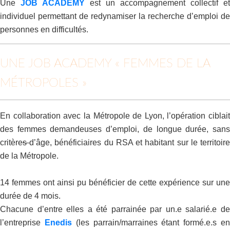
Une
JOB ACADEMY
est un accompagnement collectif et
individuel permettant de redynamiser la recherche d’emploi de
personnes en difficultés.
UNE JOB ACADEMY « FEMMES DE LA
MÉTROPOLES »
En collaboration avec la Métropole de Lyon, l’opération ciblait
des femmes demandeuses d’emploi, de longue durée, sans
critère
s
d’âge, bénéficiaires du RSA et habitant sur le territoir
de la Métropole.
14 femmes ont ainsi pu bénéficier de cette expérience sur une
durée de 4 mois.
Chacune d’entre elles a été parrainée par un.e salarié.e de
l’entreprise
Enedis
(les parrain/marraines étant formé.e.s e