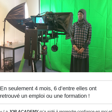
En seulement 4 mois, 6 d’entre elles ont
retrouvé un emploi ou une formation !
« La
JOB ACADEMY
m’a aidé à reprendre confiance en moi et