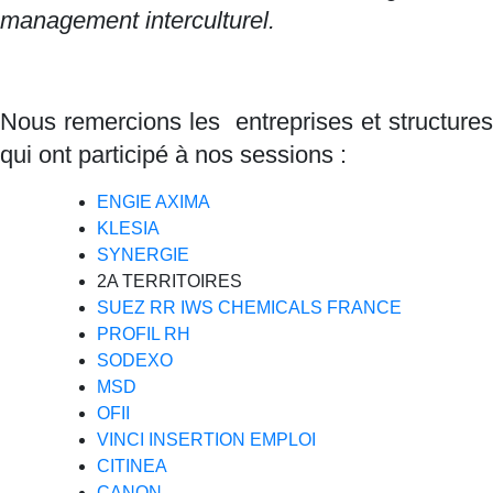
management interculturel.
Nous remercions les entreprises et structures
qui ont participé à nos sessions :
ENGIE AXIMA
KLESIA
SYNERGIE
2A TERRITOIRES
SUEZ RR IWS CHEMICALS FRANCE
PROFIL RH
SODEXO
MSD
OFII
VINCI INSERTION EMPLOI
CITINEA
CANON