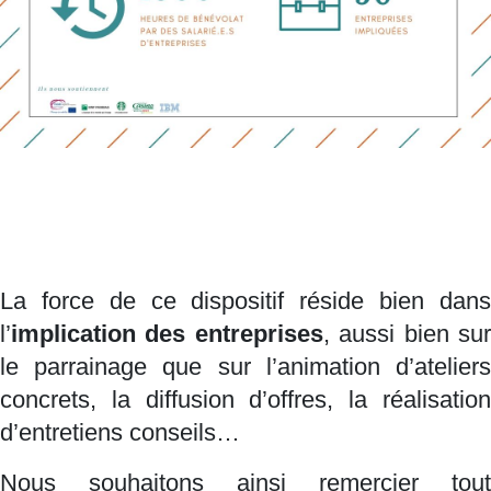
La force de ce dispositif réside bien dans
l’
implication des entreprises
, aussi bien su
le parrainage que sur l’animation d’ateliers
concrets, la diffusion d’offres, la réalisation
d’entretiens conseils…
Nous souhaitons ainsi remercier tout