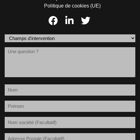
Politique de cookies (UE)
Champs
d'intervention
Message
(Nécessaire)
Nom
(Nécessaire)
Prénom
(Nécessaire)
Société
Adresse