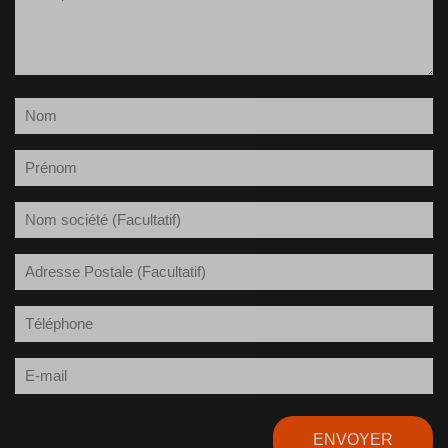
(Nécessaire)
Nom
(Nécessaire)
Prénom
(Nécessaire)
Société
Adresse
Postale
Téléphone
(Nécessaire)
E-
mail
(Nécessaire)