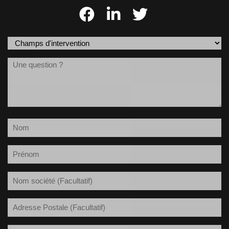
Champs
d'intervention
Message
(Nécessaire)
Nom
(Nécessaire)
Prénom
(Nécessaire)
Société
Adresse
Postale