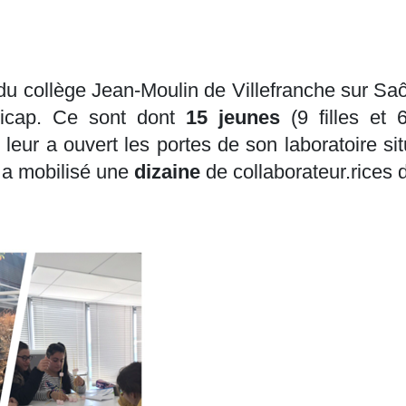
du collège Jean-Moulin de Villefranche sur Saô
ndicap. Ce sont dont
15 jeunes
(9 filles et 
r a ouvert les portes de son laboratoire situ
ui a mobilisé une
dizaine
de collaborateur.rices d