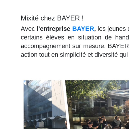
Mixité chez BAYER !
Avec
l’entreprise
BAYER
,
les jeunes 
certains élèves en situation de ha
accompagnement sur mesure. BAYER leu
action tout en simplicité et diversité q