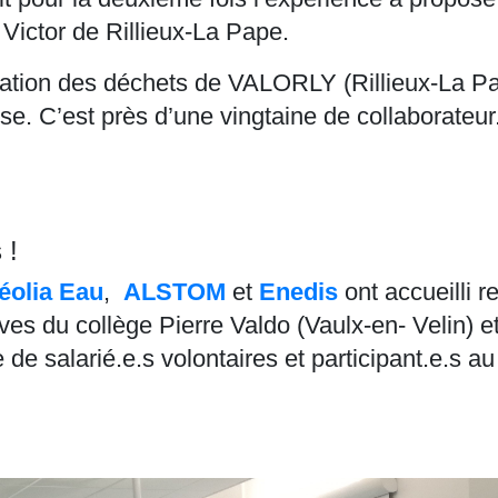
Victor de Rillieux-La Pape.
isation des déchets de VALORLY (Rillieux-La Pa
se. C’est près d’une vingtaine de collaborateur
 !
éolia Eau
,
ALSTOM
et
Enedis
ont accueilli 
ves du collège Pierre Valdo (Vaulx-en- Velin) e
e de salarié.e.s volontaires et participant.e.s