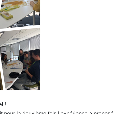
l !
ait pour la deuxième fois l’expérience a propo