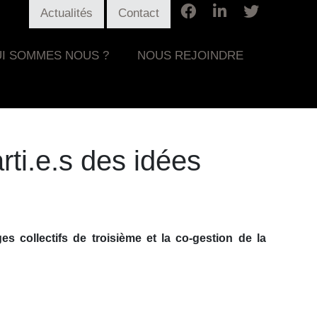
Actualités
Contact
I SOMMES NOUS ?
NOUS REJOINDRE
rti.e.s des idées
collectifs de troisième et la co-gestion de la