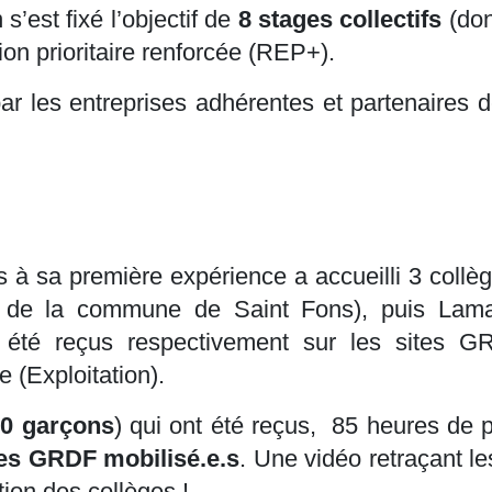
est fixé l’objectif de
8 stages collectifs
(don
on prioritaire renforcée (REP+).
r les entreprises adhérentes et partenaires 
as à sa première expérience a accueilli 3 col
on de la commune de Saint Fons), puis Lamar
 été reçus respectivement sur les sites GR
 (Exploitation).
 20 garçons
) qui ont été reçus, 85 heures de p
ces GRDF mobilisé.e.s
. Une vidéo retraçant l
ion des collèges !