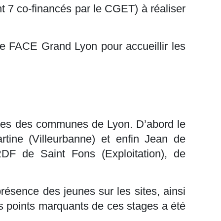
t 7 co-financés par le CGET) à réaliser
de FACE Grand Lyon pour accueillir les
lèges des communes de Lyon. D’abord le
tine (Villeurbanne) et enfin Jean de
DF de Saint Fons (Exploitation), de
résence des jeunes sur les sites, ainsi
es points marquants de ces stages a été