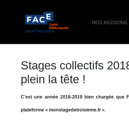
NOS MISSIONS
Stages collectifs 2018
plein la tête !
C’est une année 2018-2019 bien chargée que FA
plateforme « monstagedetroisieme.fr ».