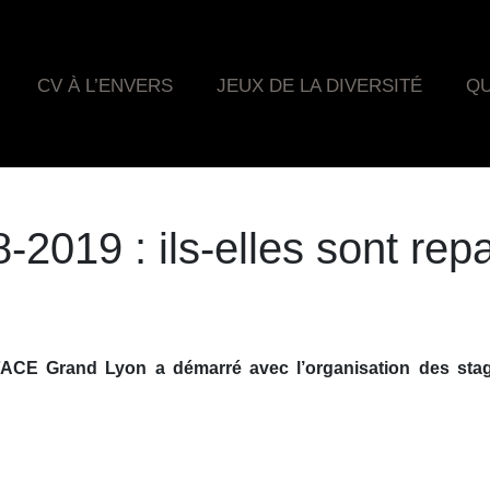
CV À L’ENVERS
JEUX DE LA DIVERSITÉ
QU
-2019 : ils-elles sont repa
CE Grand Lyon a démarré avec l’organisation des stages 