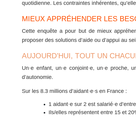
quotidienne. Les contraintes inhérentes, qu’ell
MIEUX APPRÉHENDER LES BES
Cette enquête a pour but de mieux appréhender
proposer des solutions d’aide ou d’appui au se
AUJOURD’HUI, TOUT UN CHACU
Un·e enfant, un·e conjoint·e, un·e proche, 
d’autonomie.
Sur les 8.3 millions d’aidant·e·s en France :
1 aidant·e sur 2 est salarié·e d’entr
Ils/elles représentent entre 15 et 2