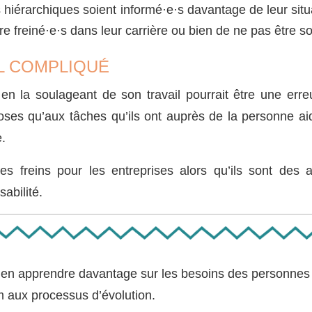
 hiérarchiques soient informé·e·s davantage de leur situ
re freiné·e·s dans leur carrière ou bien de ne pas être s
L COMPLIQUÉ
n la soulageant de son travail pourrait être une erreu
oses
qu’aux tâches qu’ils ont auprès de la personne a
e.
freins pour les entreprises alors qu’ils sont des at
abilité.
 en apprendre davantage sur les besoins des personne
m aux processus d’évolution.