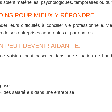
es soient matérielles, psychologiques, temporaires ou du
OINS POUR MIEUX Y RÉPONDRE
 leurs difficultés à concilier vie professionnelle, vie
in de ses entreprises adhérentes et partenaires.
N PEUT DEVENIR AIDANT·E.
un·e voisin·e peut basculer dans une situation de han
eprise
0% des salarié·e·s dans une entreprise