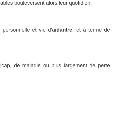
rables bouleversent alors leur quotidien.
 personnelle et vie d’
aidant·e
, et à terme de
dicap, de maladie ou plus largement de perte