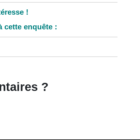
éresse !
 cette enquête :
taires ?