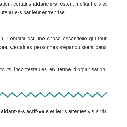
ation, certains
aidant·e·s
restent méfiant·e·s et
outenu·e·s par leur entreprise.
r. L’emploi est une chose essentielle qui leur
idée. Certaines personnes s’épanouissent dans
outs incontestables en terme d’organisation,
s
aidant·e·s actif·ve·s
et leurs attentes vis-à-vis