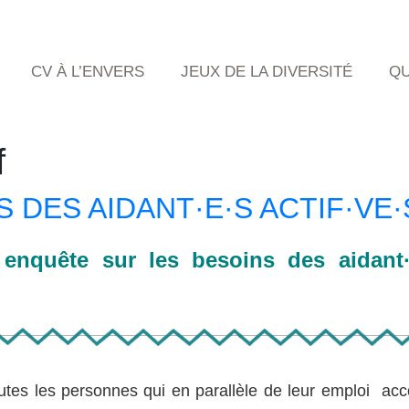
CV À L’ENVERS
JEUX DE LA DIVERSITÉ
QU
f
 DES AIDANT·E·S ACTIF·VE·
enquête sur les besoins des aidant·e
utes les personnes qui en parallèle de leur emploi ac