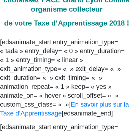
organisme collecteur
de votre Taxe d’Apprentissage 2018 !
[edsanimate_start entry_animation_type=
« tada » entry_delay= « 0 » entry_duration=
« 1 » entry_timing= « linear »
exit_animation_type= « » exit_delay= « »
exit_duration= « » exit_timing= « »
animation_repeat= « 1 » keep= « yes »
animate_on= « hover » scroll_offset= « »
custom_css_class= « »]
En savoir plus sur la
Taxe d’Apprentissage
[edsanimate_end]
[edsanimate_start entry_animation_type=