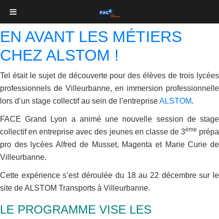
Étiquette :
Culture
EN AVANT LES MÉTIERS
CHEZ ALSTOM !
Tel était le sujet de découverte pour des élèves de trois lycées
professionnels de Villeurbanne, en immersion professionnelle
lors d’un stage collectif au sein de l’entreprise
ALSTOM
.
FACE Grand Lyon a animé une nouvelle session de stage
ème
collectif en entreprise avec des jeunes en classe de 3
prép
pro des lycées Alfred de Musset, Magenta et Marie Curie de
Villeurbanne.
Cette expérience s’est déroulée du 18 au 22 décembre sur le
site de ALSTOM Transports à Villeurbanne.
LE PROGRAMME VISE LES