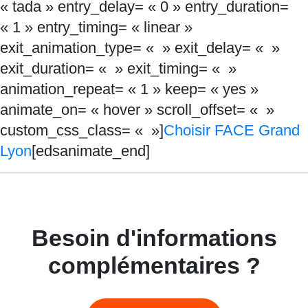
« tada » entry_delay= « 0 » entry_duration=
« 1 » entry_timing= « linear »
exit_animation_type= « » exit_delay= « »
exit_duration= « » exit_timing= « »
animation_repeat= « 1 » keep= « yes »
animate_on= « hover » scroll_offset= « »
custom_css_class= « »]
Choisir FACE Grand
Lyon
[edsanimate_end]
Besoin d'informations
complémentaires ?