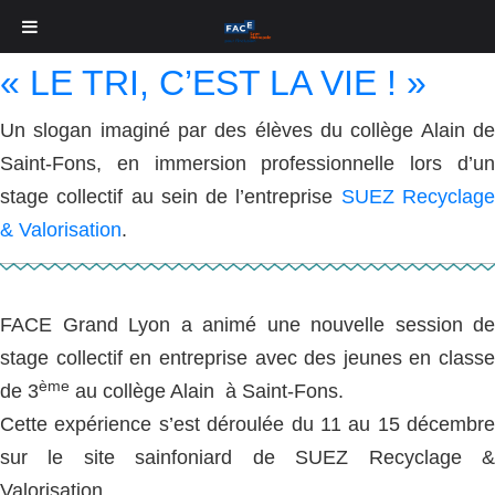
Étiquette :
école
« LE TRI, C’EST LA VIE ! »
Un slogan imaginé par des élèves du collège Alain de
Saint-Fons, en immersion professionnelle lors d’un
stage collectif au sein de l’entreprise
SUEZ Recyclag
& Valorisation
.
FACE Grand Lyon a animé une nouvelle session de
stage collectif en entreprise avec des jeunes en classe
ème
de 3
au collège Alain à Saint-Fons.
Cette expérience s’est déroulée du 11 au 15 décembre
sur le site sainfoniard de SUEZ Recyclage &
Valorisation.