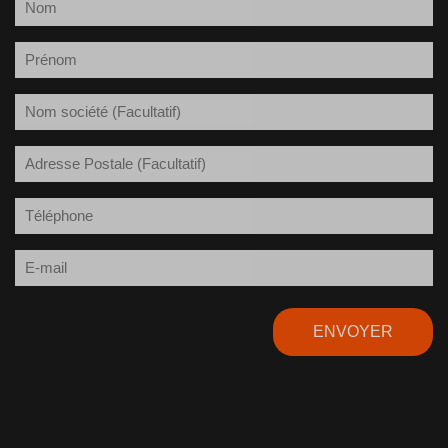
Nom
(Nécessaire)
Prénom
(Nécessaire)
Société
Adresse
Postale
Téléphone
(Nécessaire)
E-
mail
(Nécessaire)