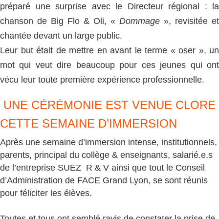
préparé une surprise avec le Directeur régional : la
chanson de Big Flo & Oli, «
Dommage
», revisitée et
chantée devant un large public.
Leur but était de mettre en avant le terme « oser », un
mot qui veut dire beaucoup pour ces jeunes qui ont
vécu leur toute première expérience professionnelle.
UNE CÉRÉMONIE EST VENUE CLORE
CETTE SEMAINE D’IMMERSION
Après une semaine d’immersion intense, institutionnels,
parents, principal du collège & enseignants, salarié.e.s
de l’entreprise SUEZ R & V ainsi que tout le Conseil
d’Administration de FACE Grand Lyon, se sont réunis
pour féliciter les élèves.
Toutes et tous ont semblé ravis de constater la prise de