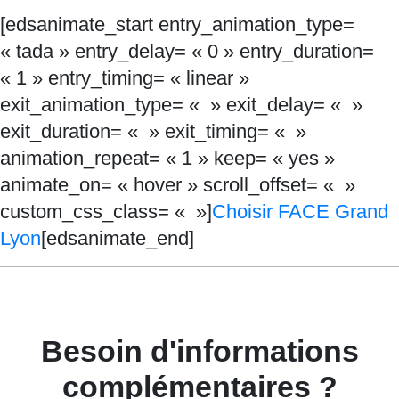
[edsanimate_start entry_animation_type=
« tada » entry_delay= « 0 » entry_duration=
« 1 » entry_timing= « linear »
exit_animation_type= « » exit_delay= « »
exit_duration= « » exit_timing= « »
animation_repeat= « 1 » keep= « yes »
animate_on= « hover » scroll_offset= « »
custom_css_class= « »]
Choisir FACE Grand
Lyon
[edsanimate_end]
Besoin d'informations
complémentaires ?