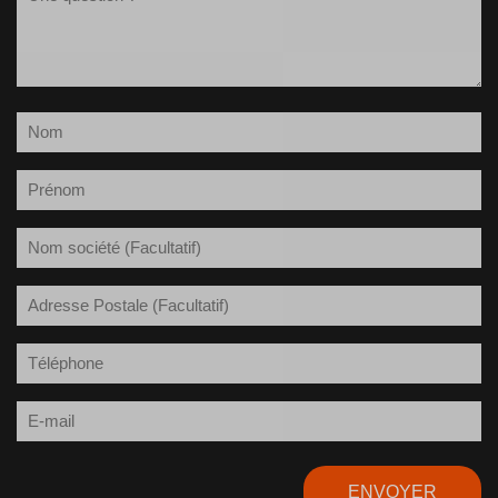
(Nécessaire)
Nom
(Nécessaire)
Prénom
(Nécessaire)
Société
Adresse
Postale
Téléphone
(Nécessaire)
E-
mail
(Nécessaire)